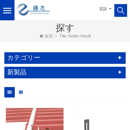
言語
探す
Tile-Solar-Hook
在宅
カテゴリー
新製品