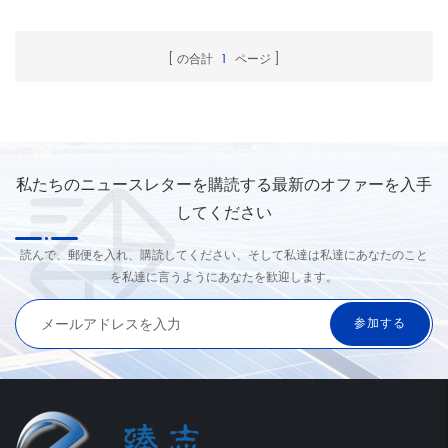
の合計
1
ページ
私たちのニュースレターを購読する最新のオファーを入手
してください
読んで、郵便を入れ、購読してください、そして私達は私達にあなたのこと
を私達に言うようにあなたを歓迎します。