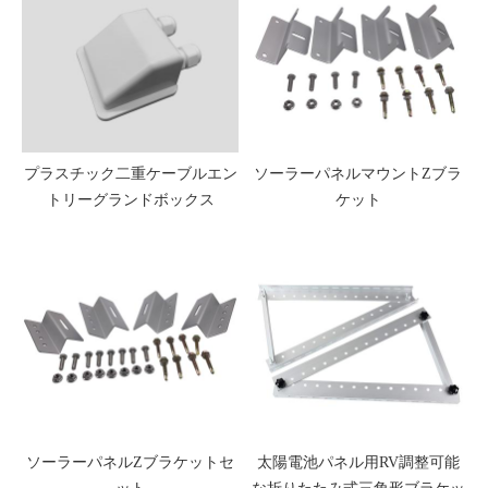
プラスチック二重ケーブルエン
ソーラーパネルマウントZブラ
トリーグランドボックス
ケット
ソーラーパネルZブラケットセ
太陽電池パネル用RV調整可能