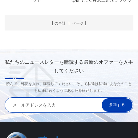
ット
な折りたたみ式三角形ブラケッ
ト
の合計
1
ページ
私たちのニュースレターを購読する最新のオファーを入手
してください
読んで、郵便を入れ、購読してください、そして私達は私達にあなたのこと
を私達に言うようにあなたを歓迎します。