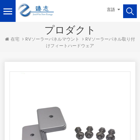
言語
プロダクト
RVソーラーパネル取り付
在宅
RVソーラーパネルマウント
けフィートハードウェア