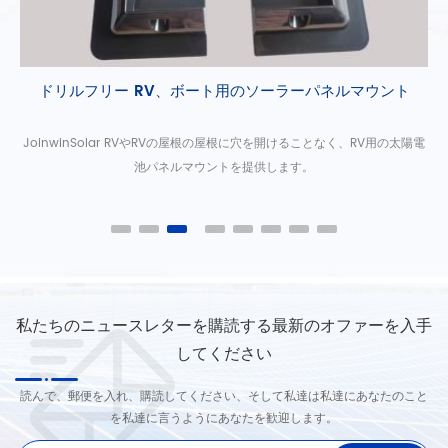
ドリルフリー RV、ボート用のソーラーパネルマウント
ン
JoinwinSolar RVやRVの屋根の屋根に穴を開けることなく、RV用の太陽電
使
池パネルマウントを提供します。
私たちのニュースレターを購読する最新のオファーを入手
してください
読んで、郵便を入れ、購読してください、そして私達は私達にあなたのこと
を私達に言うようにあなたを歓迎します。