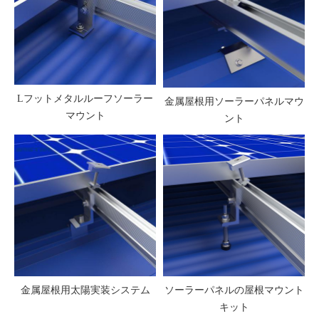
Lフットメタルルーフソーラー
金属屋根用ソーラーパネルマウ
マウント
ント
金属屋根用太陽実装システム
ソーラーパネルの屋根マウント
キット