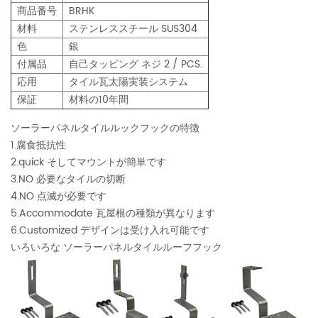
商品番号
BRHK
材料
ステンレススチール SUS304
色
銀
付属品
自己タッピング ネジ 2 / PCS.
応用
タイル瓦太陽実装システム
保証
材料の10年間
ソーラーパネルタイルルックフックの特徴
1.腐食抵抗性
2.quick そしてマウントが簡単です
3.NO 必要なタイルの切断
4.NO 点滅が必要です
5.Accommodate 瓦屋根の種類が異なります
6.Customized デザインは受け入れ可能です
いろいろな
ソーラーパネルタイルルーフフック