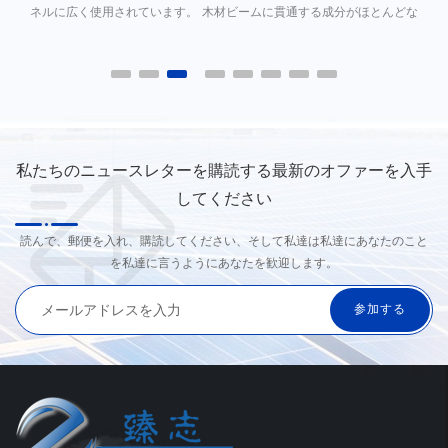
ッ
ネルに広く使用されています。 木材ビームに貫通する成分がほとんどな
く、システムは高速を可能にします。
私たちのニュースレターを購読する最新のオファーを入手
してください
読んで、郵便を入れ、購読してください、そして私達は私達にあなたのこと
を私達に言うようにあなたを歓迎します。